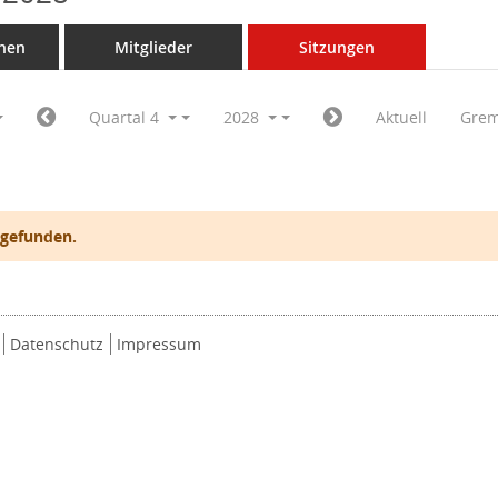
nen
Mitglieder
Sitzungen
Quartal 4
2028
Aktuell
Grem
 gefunden.
Datenschutz
Impressum