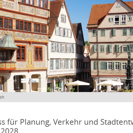
ish
s für Planung, Verkehr und Stadtentw
 2028