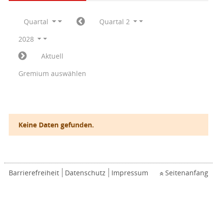
Quartal
Quartal 2
2028
Aktuell
Gremium auswählen
Keine Daten gefunden.
Barrierefreiheit
Datenschutz
Impressum
Seitenanfang