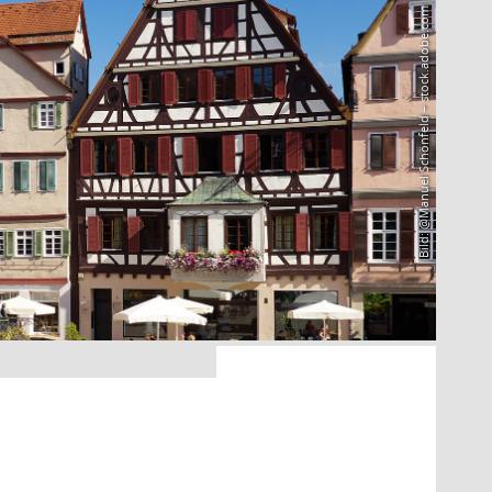
Bild: @Manuel Schönfeld – stock.adobe.com