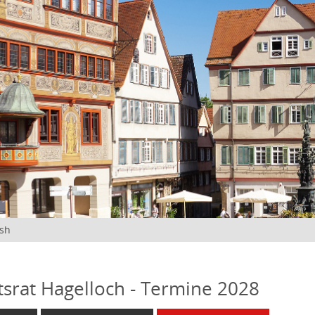
ish
tsrat Hagelloch - Termine 2028