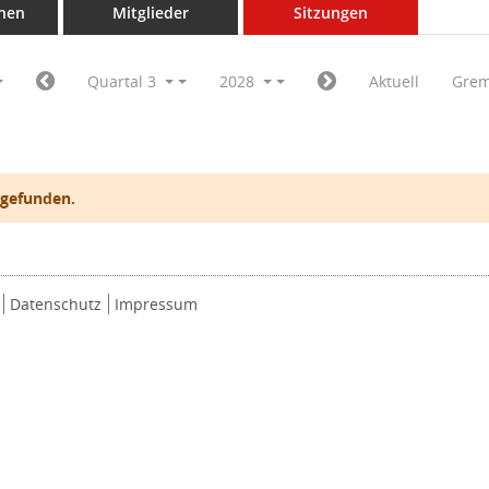
nen
Mitglieder
Sitzungen
Quartal 3
2028
Aktuell
Grem
 gefunden.
Datenschutz
Impressum