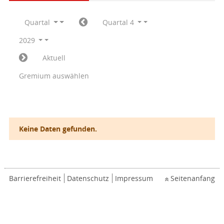
Quartal
Quartal 4
2029
Aktuell
Gremium auswählen
Keine Daten gefunden.
Barrierefreiheit
Datenschutz
Impressum
Seitenanfang