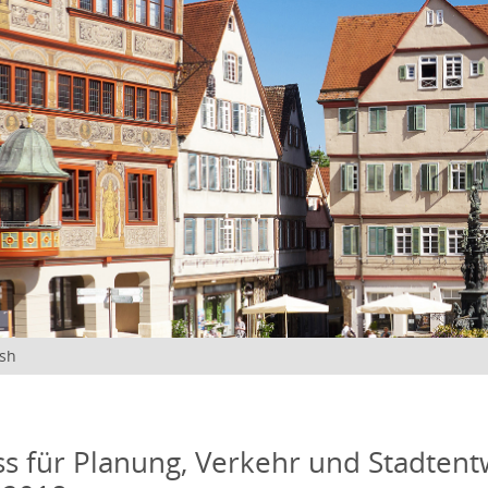
ish
s für Planung, Verkehr und Stadtentw