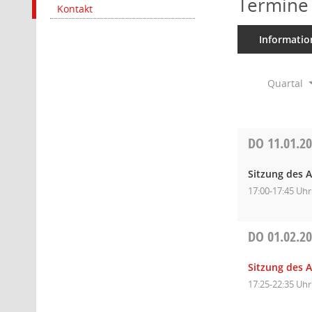
Termine
Kontakt
Informatio
Quartal
DO
11.01.2
Sitzung des 
17:00-17:45 Uhr
DO
01.02.2
Sitzung des 
17:25-22:35 Uhr