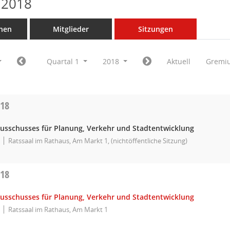
 2018
nen
Mitglieder
Sitzungen
Quartal 1
2018
Aktuell
Gremi
018
Ausschusses für Planung, Verkehr und Stadtentwicklung
Ratssaal im Rathaus, Am Markt 1, (nichtöffentliche Sitzung)
018
Ausschusses für Planung, Verkehr und Stadtentwicklung
Ratssaal im Rathaus, Am Markt 1