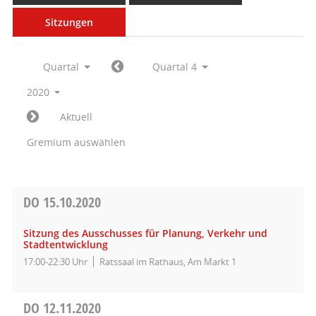
Sitzungen
Quartal
Quartal 4
2020
Aktuell
Gremium auswählen
DO
15.10.2020
Sitzung des Ausschusses für Planung, Verkehr und
Stadtentwicklung
17:00-22:30 Uhr
Ratssaal im Rathaus, Am Markt 1
DO
12.11.2020