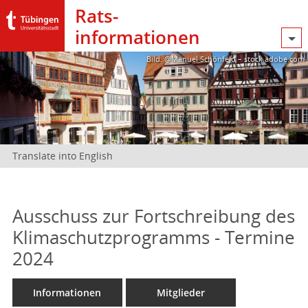
Rats­
informationen
Bild: @Manuel Schönfeld – stock.adobe.com
Translate into English
Ausschuss zur Fortschreibung des
Klimaschutzprogramms - Termine
2024
Informationen
Mitglieder