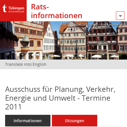
Rats­
informationen
Bild: @Manuel Schönfeld – stock.adobe.com
Translate into English
Ausschuss für Planung, Verkehr,
Energie und Umwelt - Termine
2011
Informationen
Sitzungen