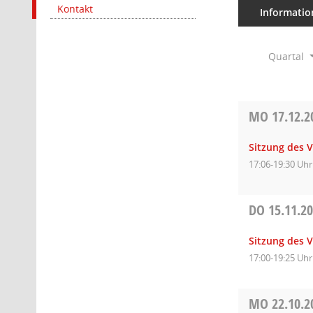
Kontakt
Informatio
Quartal
MO
17.12.2
Sitzung des 
17:06-19:30 Uhr
DO
15.11.2
Sitzung des 
17:00-19:25 Uhr
MO
22.10.2