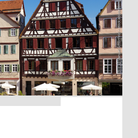
Bild: @Manuel Schönfeld – stock.adobe.com