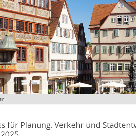
ish
s für Planung, Verkehr und Stadtentw
 2025