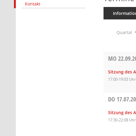
Kontakt
Informatio
Quartal
MO
22.09.2
Sitzung des 
17:00-19:03 Uhr
DO
17.07.2
Sitzung des 
17:30-22:08 Uhr