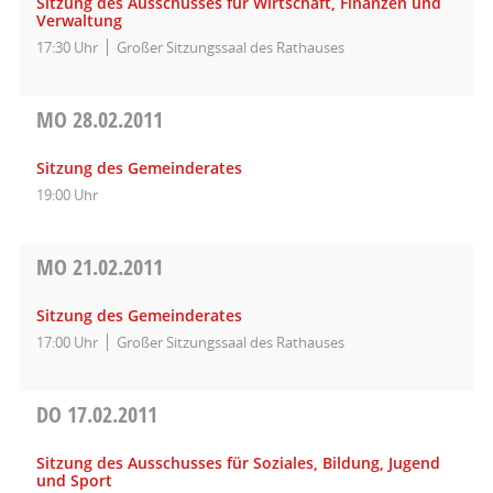
Sitzung des Ausschusses für Wirtschaft, Finanzen und
Verwaltung
17:30 Uhr
Großer Sitzungssaal des Rathauses
MO
28.02.2011
Sitzung des Gemeinderates
19:00 Uhr
MO
21.02.2011
Sitzung des Gemeinderates
17:00 Uhr
Großer Sitzungssaal des Rathauses
DO
17.02.2011
Sitzung des Ausschusses für Soziales, Bildung, Jugend
und Sport