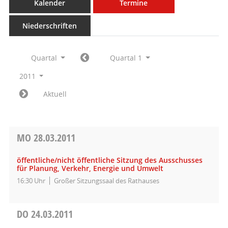
Kalender
Termine
Niederschriften
Quartal
Quartal 1
2011
Aktuell
MO
28.03.2011
öffentliche/nicht öffentliche Sitzung des Ausschusses
für Planung, Verkehr, Energie und Umwelt
16:30 Uhr
Großer Sitzungssaal des Rathauses
DO
24.03.2011