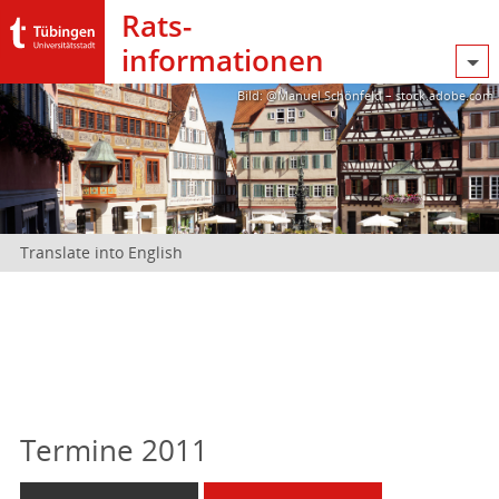
Rats­
informationen
Bild: @Manuel Schönfeld – stock.adobe.com
Translate into English
Termine 2011