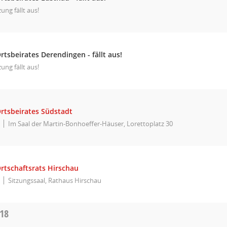
zung fällt aus!
rtsbeirates Derendingen - fällt aus!
zung fällt aus!
Ortsbeirates Südstadt
Im Saal der Martin-Bonhoeffer-Häuser, Lorettoplatz 30
rtschaftsrats Hirschau
Sitzungssaal, Rathaus Hirschau
018