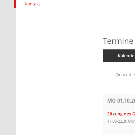
Kontakt
Termine
Kalende
Quartal
MO
01.10.2
Sitzung des 
17:00-22:20 Uhr