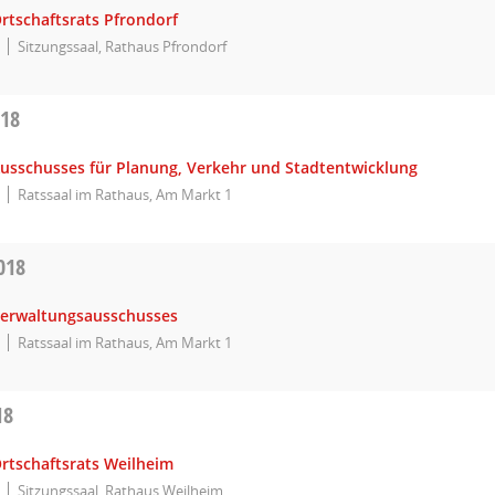
rtschaftsrats Pfrondorf
Sitzungssaal, Rathaus Pfrondorf
018
Ausschusses für Planung, Verkehr und Stadtentwicklung
Ratssaal im Rathaus, Am Markt 1
018
Verwaltungsausschusses
Ratssaal im Rathaus, Am Markt 1
18
Ortschaftsrats Weilheim
Sitzungssaal, Rathaus Weilheim