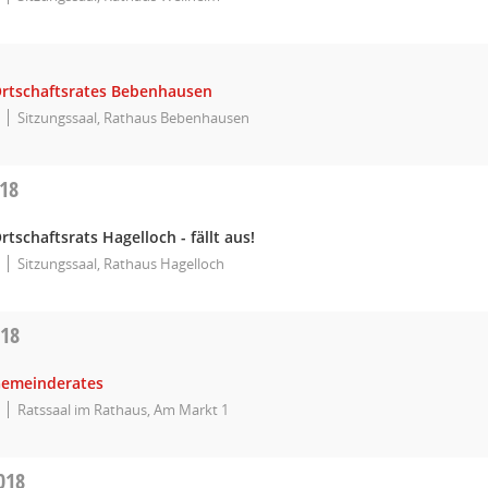
Ortschaftsrates Bebenhausen
Sitzungssaal, Rathaus Bebenhausen
018
rtschaftsrats Hagelloch - fällt aus!
Sitzungssaal, Rathaus Hagelloch
018
Gemeinderates
Ratssaal im Rathaus, Am Markt 1
018