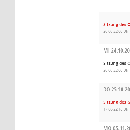
Sitzung des 
20:00-22:00 Uhr
MI
24.10.2
Sitzung des O
20:00-22:00 Uhr
DO
25.10.2
Sitzung des 
17:00-22:18 Uhr
MO
05.11.2