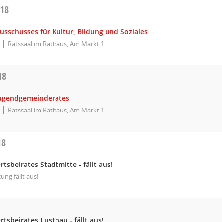
018
usschusses für Kultur, Bildung und Soziales
Ratssaal im Rathaus, Am Markt 1
18
Jugendgemeinderates
Ratssaal im Rathaus, Am Markt 1
18
rtsbeirates Stadtmitte - fällt aus!
zung fällt aus!
rtsbeirates Lustnau - fällt aus!