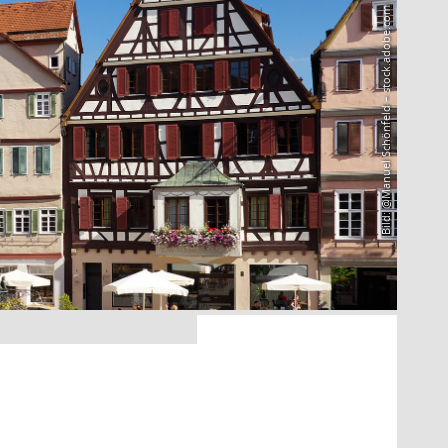
Bild: @Manuel Schönfeld – stock.adobe.com