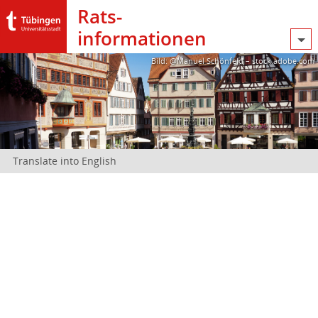
Rats­
informationen
Bild: @Manuel Schönfeld – stock.adobe.com
Translate into English