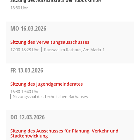
Sitzung des Aufsichtsrats der Tübus GmbH
18:30 Uhr
MO
16.03.2026
Sitzung des Verwaltungsausschusses
17:00-18:23 Uhr
Ratssaal im Rathaus, Am Markt 1
FR
13.03.2026
Sitzung des Jugendgemeinderates
16:30-19:40 Uhr
Sitzungssaal des Technischen Rathauses
DO
12.03.2026
Sitzung des Ausschusses für Planung, Verkehr und
Stadtentwicklung