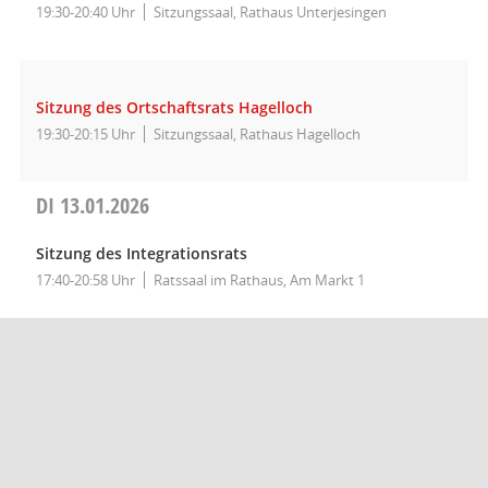
19:30-20:40 Uhr
Sitzungssaal, Rathaus Unterjesingen
Sitzung des Ortschaftsrats Hagelloch
19:30-20:15 Uhr
Sitzungssaal, Rathaus Hagelloch
DI
13.01.2026
Sitzung des Integrationsrats
17:40-20:58 Uhr
Ratssaal im Rathaus, Am Markt 1
Sitzung des Ortschaftsrats Hirschau - fällt aus!-
19:30 Uhr
- fällt aus-
DO
08.01.2026