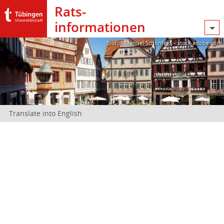
Rats­
informationen
Bild: @Manuel Schönfeld – stock.adobe.com
Translate into English