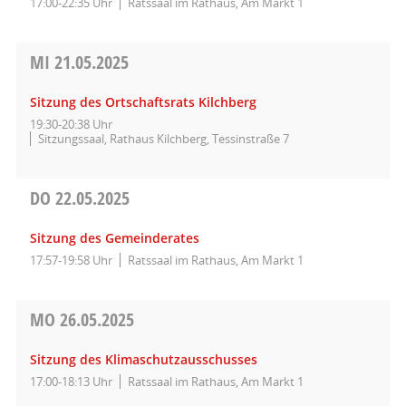
17:00-22:35 Uhr
Ratssaal im Rathaus, Am Markt 1
MI
21.05.2025
Sitzung des Ortschaftsrats Kilchberg
19:30-20:38 Uhr
Sitzungssaal, Rathaus Kilchberg, Tessinstraße 7
DO
22.05.2025
Sitzung des Gemeinderates
17:57-19:58 Uhr
Ratssaal im Rathaus, Am Markt 1
MO
26.05.2025
Sitzung des Klimaschutzausschusses
17:00-18:13 Uhr
Ratssaal im Rathaus, Am Markt 1