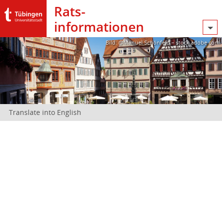
Rats­
informationen
Bild: @Manuel Schönfeld – stock.adobe.com
Translate into English