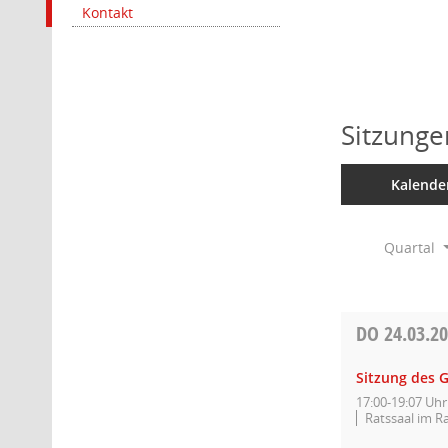
Kontakt
Sitzunge
Kalende
Quartal
DO
24.03.2
Sitzung des 
17:00-19:07 Uhr
Ratssaal im R