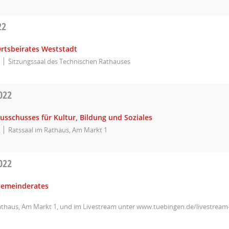
22
Ortsbeirates Weststadt
Sitzungssaal des Technischen Rathauses
022
usschusses für Kultur, Bildung und Soziales
Ratssaal im Rathaus, Am Markt 1
022
Gemeinderates
athaus, Am Markt 1, und im Livestream unter www.tuebingen.de/livestrea