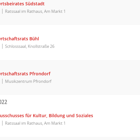
Ortsbeirates Südstadt
Ratssaal im Rathaus, Am Markt 1
rtschaftsrats Bühl
Schlosssaal, Knollstraße 26
rtschaftsrats Pfrondorf
Musikzentrum Pfrondorf
022
usschusses für Kultur, Bildung und Soziales
Ratssaal im Rathaus, Am Markt 1