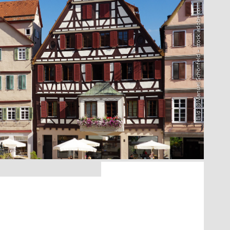
Bild: @Manuel Schönfeld – stock.adobe.com