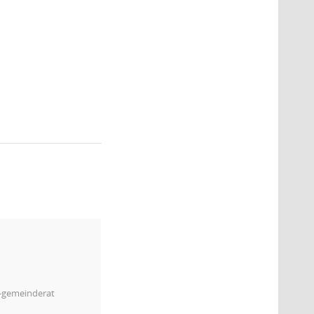
2
m-gemeinderat