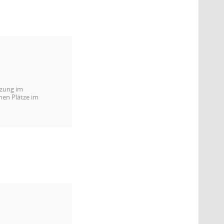
tzung im
ehen Plätze im