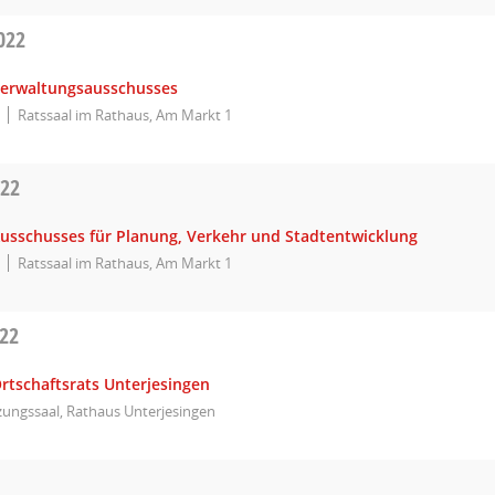
022
Verwaltungsausschusses
Ratssaal im Rathaus, Am Markt 1
022
Ausschusses für Planung, Verkehr und Stadtentwicklung
Ratssaal im Rathaus, Am Markt 1
022
rtschaftsrats Unterjesingen
zungssaal, Rathaus Unterjesingen