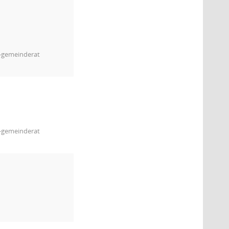
m-gemeinderat
m-gemeinderat