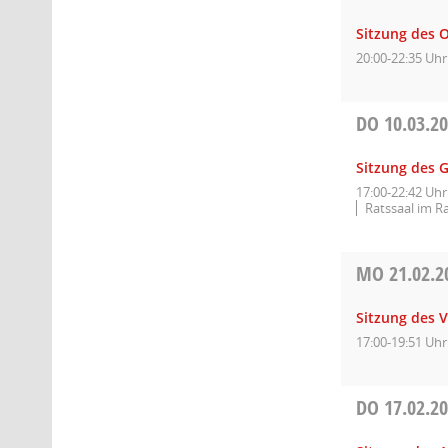
Sitzung des 
20:00-22:35 Uhr
DO
10.03.2
Sitzung des 
17:00-22:42 Uhr
Ratssaal im R
MO
21.02.2
Sitzung des 
17:00-19:51 Uhr
DO
17.02.2