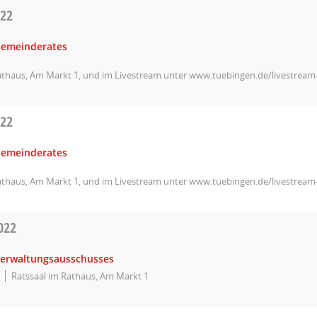
022
Gemeinderates
athaus, Am Markt 1, und im Livestream unter www.tuebingen.de/livestrea
022
Gemeinderates
athaus, Am Markt 1, und im Livestream unter www.tuebingen.de/livestrea
022
Verwaltungsausschusses
Ratssaal im Rathaus, Am Markt 1