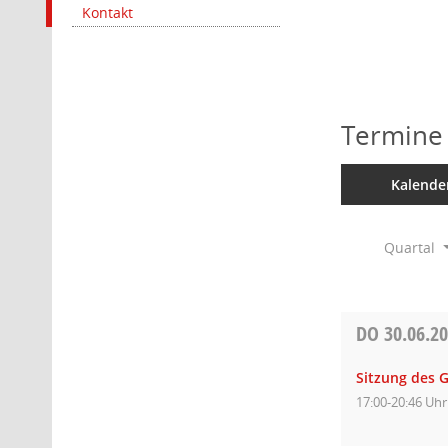
Kontakt
Termine
Kalende
Quartal
DO
30.06.2
Sitzung des 
17:00-20:46 Uhr