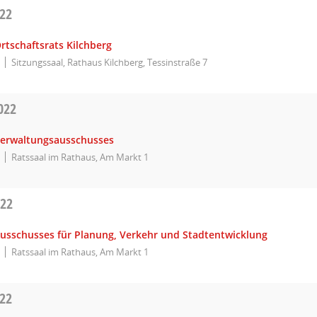
022
rtschaftsrats Kilchberg
Sitzungssaal, Rathaus Kilchberg, Tessinstraße 7
022
Verwaltungsausschusses
Ratssaal im Rathaus, Am Markt 1
022
Ausschusses für Planung, Verkehr und Stadtentwicklung
Ratssaal im Rathaus, Am Markt 1
022