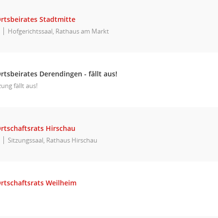
rtsbeirates Stadtmitte
Hofgerichtssaal, Rathaus am Markt
rtsbeirates Derendingen - fällt aus!
zung fällt aus!
rtschaftsrats Hirschau
Sitzungssaal, Rathaus Hirschau
Ortschaftsrats Weilheim