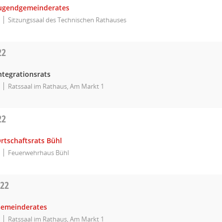
Jugendgemeinderates
Sitzungssaal des Technischen Rathauses
22
ntegrationsrats
Ratssaal im Rathaus, Am Markt 1
22
rtschaftsrats Bühl
Feuerwehrhaus Bühl
022
Gemeinderates
Ratssaal im Rathaus, Am Markt 1