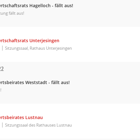
rtschaftsrats Hagelloch - fällt aus!
zung fällt aus!
rtschaftsrats Unterjesingen
Sitzungssaal, Rathaus Unterjesingen
22
rtsbeirates Weststadt - fällt aus!
!
Ortsbeirates Lustnau
Sitzungssaal des Rathauses Lustnau