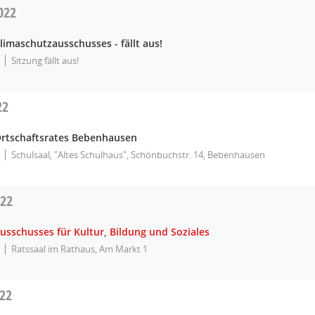
022
limaschutzausschusses - fällt aus!
Sitzung fällt aus!
22
Ortschaftsrates Bebenhausen
Schulsaal, "Altes Schulhaus", Schönbuchstr. 14, Bebenhausen
022
usschusses für Kultur, Bildung und Soziales
Ratssaal im Rathaus, Am Markt 1
022