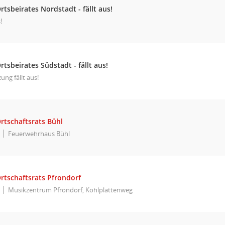
rtsbeirates Nordstadt - fällt aus!
!
rtsbeirates Südstadt - fällt aus!
zung fällt aus!
rtschaftsrats Bühl
Feuerwehrhaus Bühl
rtschaftsrats Pfrondorf
Musikzentrum Pfrondorf, Kohlplattenweg