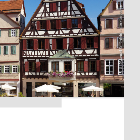
Bild: @Manuel Schönfeld – stock.adobe.com