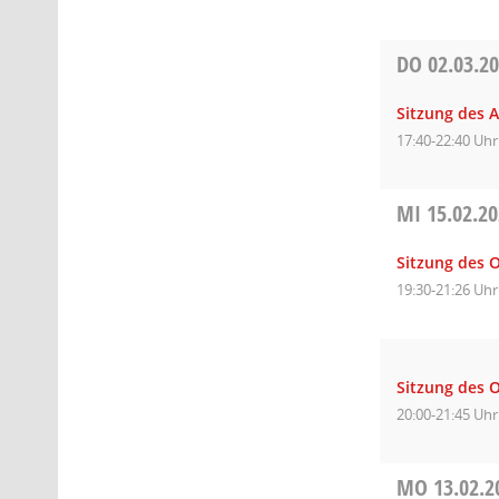
DO
02.03.2
Sitzung des 
17:40-22:40 Uhr
MI
15.02.2
Sitzung des O
19:30-21:26 Uhr
Sitzung des O
20:00-21:45 Uhr
MO
13.02.2