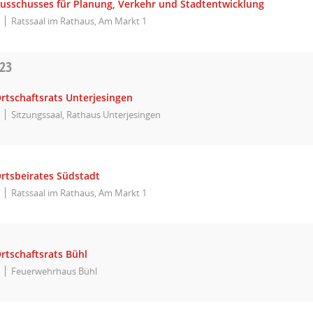
Ausschusses für Planung, Verkehr und Stadtentwicklung
Ratssaal im Rathaus, Am Markt 1
023
rtschaftsrats Unterjesingen
Sitzungssaal, Rathaus Unterjesingen
Ortsbeirates Südstadt
Ratssaal im Rathaus, Am Markt 1
rtschaftsrats Bühl
Feuerwehrhaus Bühl