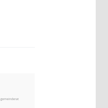
3
m-gemeinderat