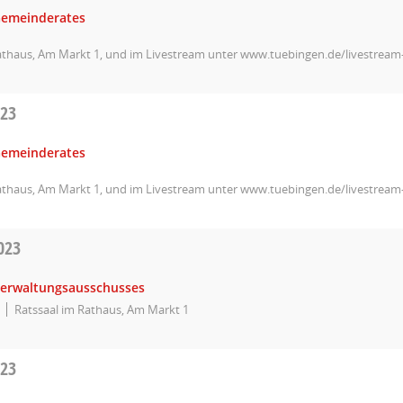
Gemeinderates
athaus, Am Markt 1, und im Livestream unter www.tuebingen.de/livestrea
023
Gemeinderates
athaus, Am Markt 1, und im Livestream unter www.tuebingen.de/livestrea
023
Verwaltungsausschusses
Ratssaal im Rathaus, Am Markt 1
023