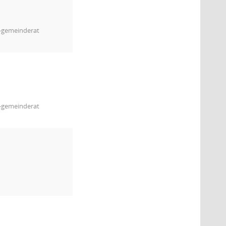
m-gemeinderat
m-gemeinderat