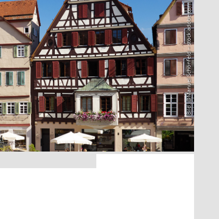
Bild: @Manuel Schönfeld – stock.adobe.com