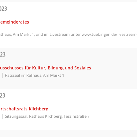
023
Gemeinderates
athaus, Am Markt 1, und im Livestream unter www.tuebingen.de/livestrea
023
usschusses für Kultur, Bildung und Soziales
Ratssaal im Rathaus, Am Markt 1
023
rtschaftsrats Kilchberg
Sitzungssaal, Rathaus Kilchberg, Tessinstraße 7