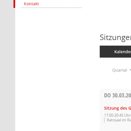
Kontakt
Sitzunge
Kalende
Quartal
DO
30.03.2
Sitzung des 
17:00-20:45 Uhr
Ratssaal im R