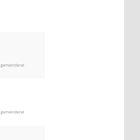
m-gemeinderat
m-gemeinderat