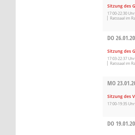
Sitzung des 
17:00-22:30 Uhr
Ratssaal im R
DO
26.01.2
Sitzung des 
17:03-22:37 Uhr
Ratssaal im R
MO
23.01.2
Sitzung des 
17:00-19:35 Uhr
DO
19.01.2