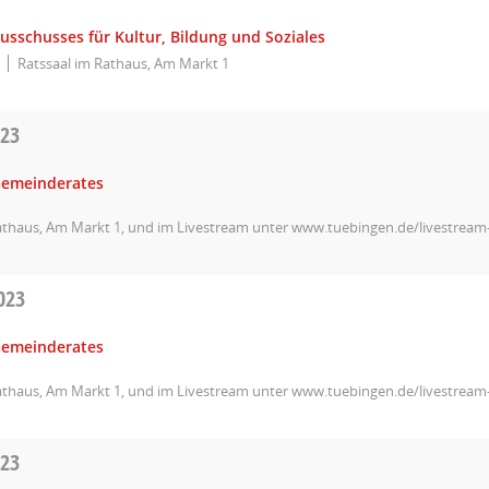
usschusses für Kultur, Bildung und Soziales
Ratssaal im Rathaus, Am Markt 1
023
Gemeinderates
athaus, Am Markt 1, und im Livestream unter www.tuebingen.de/livestrea
023
Gemeinderates
athaus, Am Markt 1, und im Livestream unter www.tuebingen.de/livestrea
023