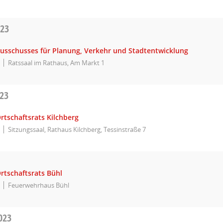
023
Ausschusses für Planung, Verkehr und Stadtentwicklung
Ratssaal im Rathaus, Am Markt 1
023
rtschaftsrats Kilchberg
Sitzungssaal, Rathaus Kilchberg, Tessinstraße 7
rtschaftsrats Bühl
Feuerwehrhaus Bühl
023