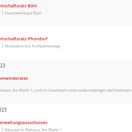
rtschaftsrats Bühl
Feuerwehrhaus Bühl
rtschaftsrats Pfrondorf
Musikzentrum, Kohlplattenweg
023
Gemeinderates
athaus, Am Markt 1, und im Livestream unter www.tuebingen.de/livestrea
023
Verwaltungsausschusses
Ratssaal im Rathaus, Am Markt 1