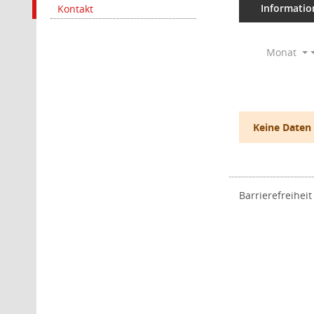
Informatio
Kontakt
Monat
Keine Daten
Barrierefreiheit