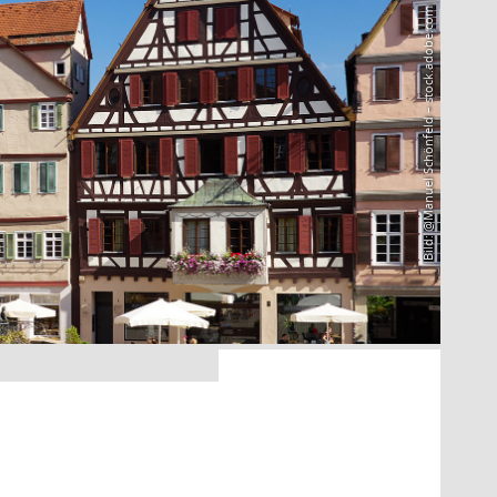
Bild: @Manuel Schönfeld – stock.adobe.com