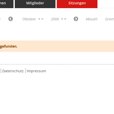
nen
Mitglieder
Sitzungen
Oktober
2000
Aktuell
Grem
 gefunden.
Datenschutz
Impressum