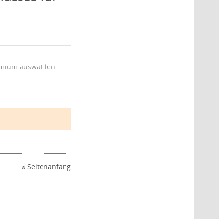
mium auswählen
Seitenanfang