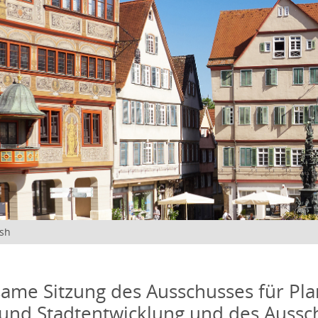
ish
me Sitzung des Ausschusses für Pla
und Stadtentwicklung und des Aussc