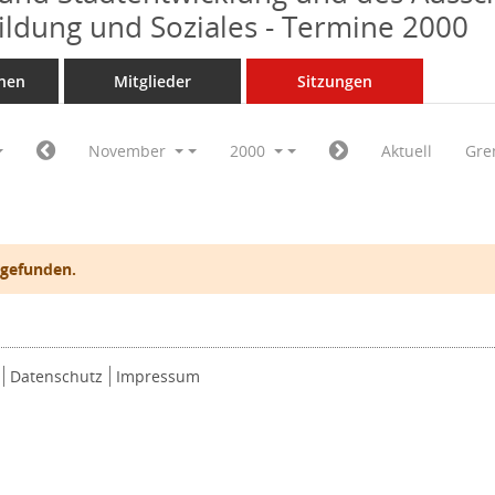
Bildung und Soziales - Termine 2000
nen
Mitglieder
Sitzungen
November
2000
Aktuell
Gre
 gefunden.
Datenschutz
Impressum