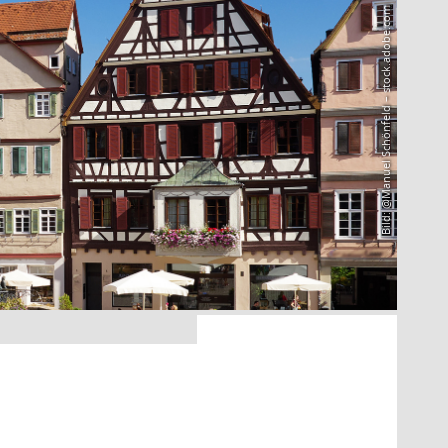
Bild: @Manuel Schönfeld – stock.adobe.com