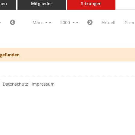
nen
Mitglieder
Sitzungen
März
2000
Aktuell
Grem
 gefunden.
Datenschutz
Impressum