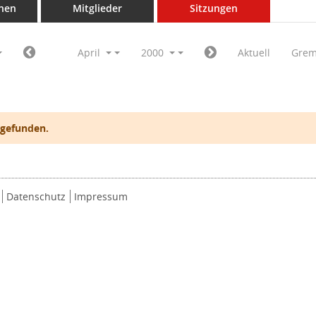
nen
Mitglieder
Sitzungen
April
2000
Aktuell
Grem
 gefunden.
Datenschutz
Impressum