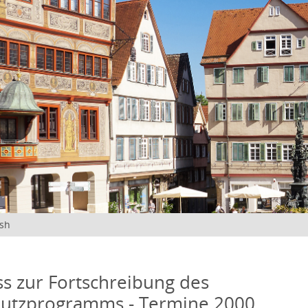
ish
s zur Fortschreibung des
hutzprogramms - Termine 2000