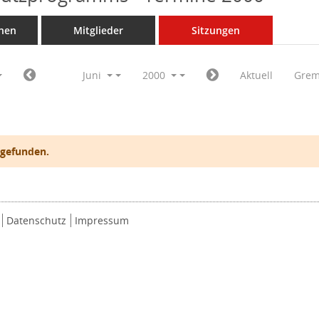
nen
Mitglieder
Sitzungen
Juni
2000
Aktuell
Grem
 gefunden.
Datenschutz
Impressum