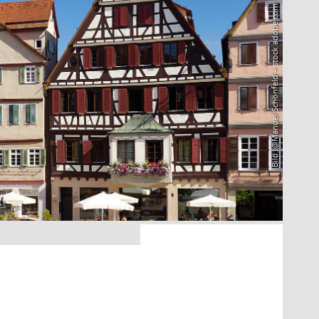
Bild: @Manuel Schönfeld – stock.adobe.com