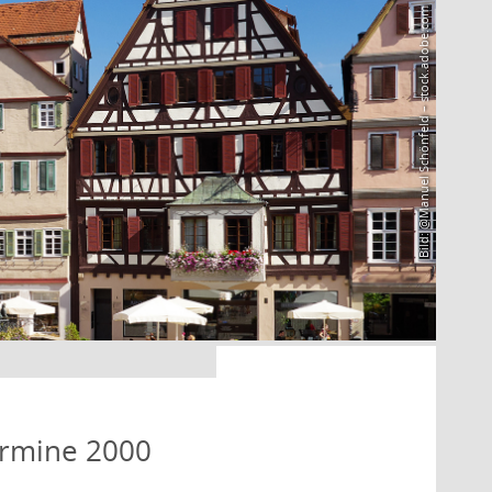
Bild: @Manuel Schönfeld – stock.adobe.com
ermine 2000