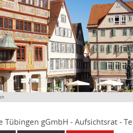
ish
fe Tübingen gGmbH - Aufsichtsrat - T