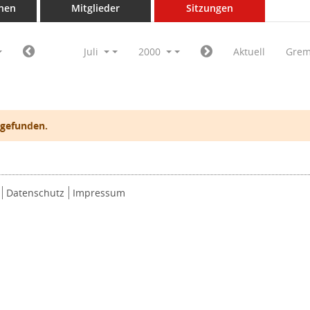
nen
Mitglieder
Sitzungen
Juli
2000
Aktuell
Grem
 gefunden.
Datenschutz
Impressum