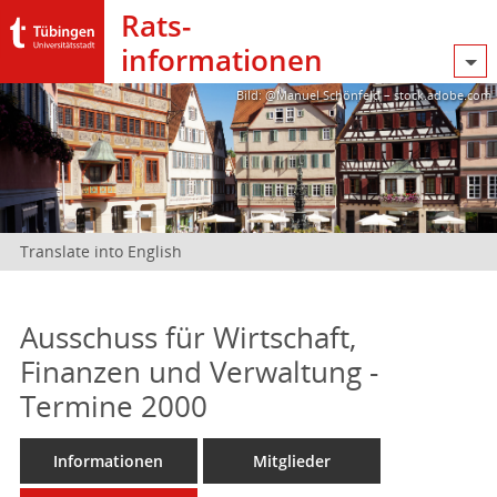
Rats­
informationen
Bild: @Manuel Schönfeld – stock.adobe.com
Translate into English
Ausschuss für Wirtschaft,
Finanzen und Verwaltung -
Termine 2000
Informationen
Mitglieder