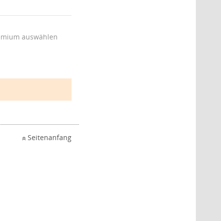
emium auswählen
Seitenanfang