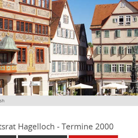
ish
tsrat Hagelloch - Termine 2000