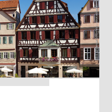
Bild: @Manuel Schönfeld – stock.adobe.com