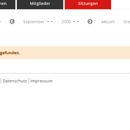
nen
Mitglieder
Sitzungen
September
2000
Aktuell
Gr
 gefunden.
Datenschutz
Impressum