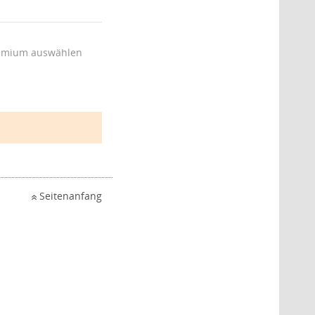
emium auswählen
Seitenanfang