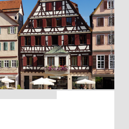
Bild: @Manuel Schönfeld – stock.adobe.com