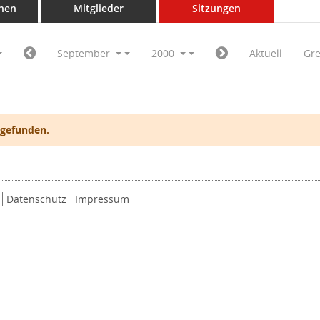
nen
Mitglieder
Sitzungen
September
2000
Aktuell
Gr
 gefunden.
Datenschutz
Impressum