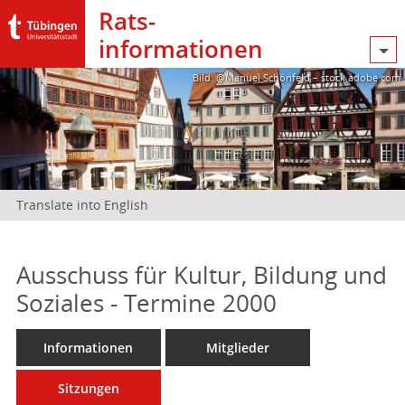
Rats­
informationen
Bild: @Manuel Schönfeld – stock.adobe.com
Translate into English
Ausschuss für Kultur, Bildung und
Soziales - Termine 2000
Informationen
Mitglieder
Sitzungen