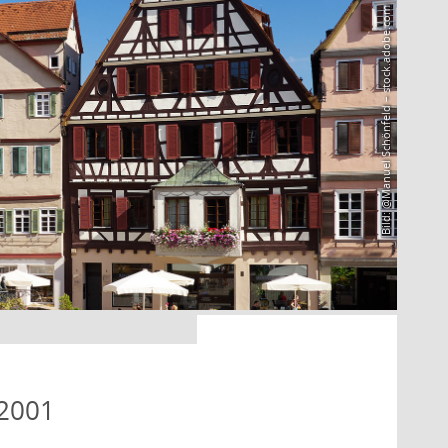
Bild: @Manuel Schönfeld – stock.adobe.com
 2001