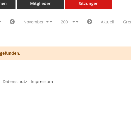
nen
Mitglieder
Sitzungen
November
2001
Aktuell
Gre
 gefunden.
Datenschutz
Impressum