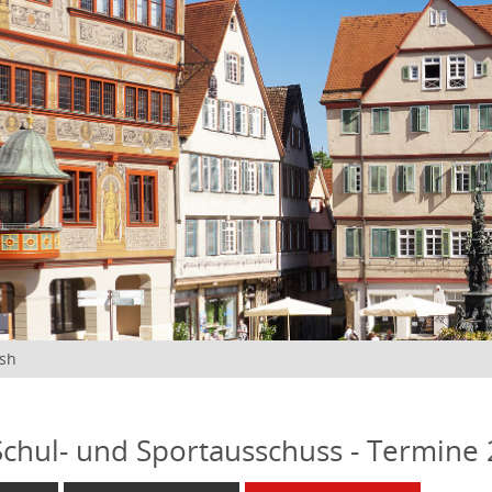
ish
 Schul- und Sportausschuss - Termine