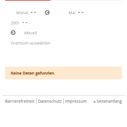
Monat
Mai
2001
Aktuell
Gremium auswählen
Keine Daten gefunden.
Barrierefreiheit
Datenschutz
Impressum
Seitenanfang