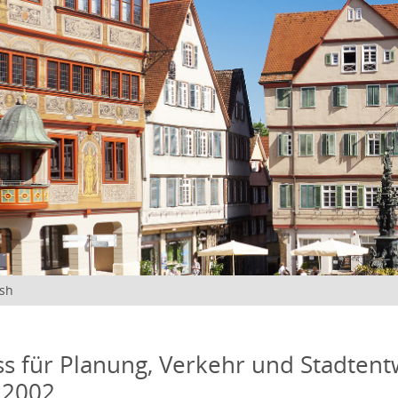
ish
s für Planung, Verkehr und Stadtentw
 2002