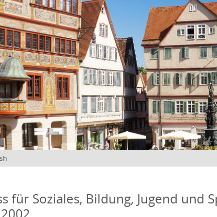
ish
s für Soziales, Bildung, Jugend und S
 2002