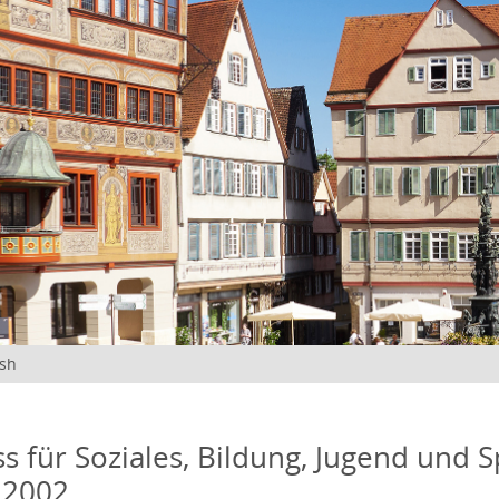
ish
s für Soziales, Bildung, Jugend und S
 2002