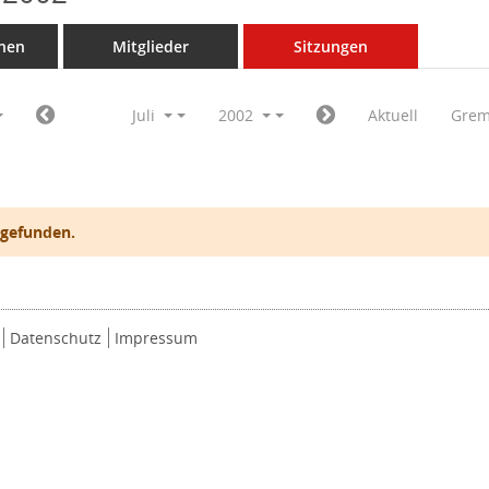
nen
Mitglieder
Sitzungen
Juli
2002
Aktuell
Grem
 gefunden.
Datenschutz
Impressum