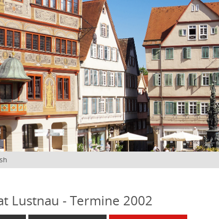
ish
at Lustnau - Termine 2002