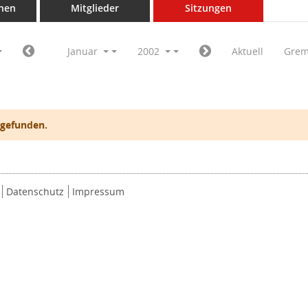
nen
Mitglieder
Sitzungen
Januar
2002
Aktuell
Grem
 gefunden.
Datenschutz
Impressum