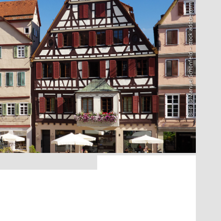
Bild: @Manuel Schönfeld – stock.adobe.com