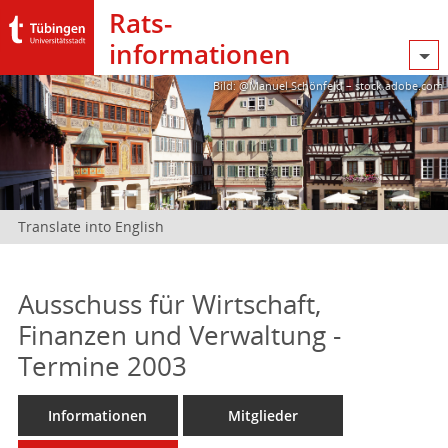
Rats­
informationen
Bild: @Manuel Schönfeld – stock.adobe.com
Translate into English
Ausschuss für Wirtschaft,
Finanzen und Verwaltung -
Termine 2003
Informationen
Mitglieder