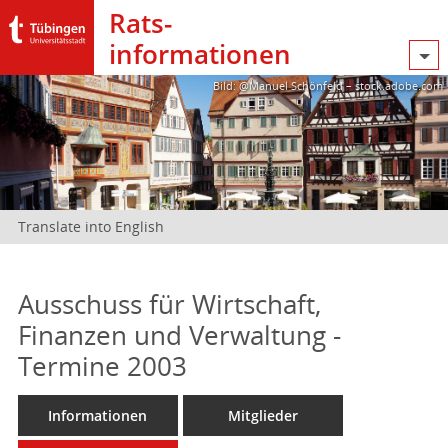
Rats­
informationen
Bild: @Manuel Schönfeld – stock.adobe.com
Translate into English
Ausschuss für Wirtschaft,
Finanzen und Verwaltung -
Termine 2003
Informationen
Mitglieder