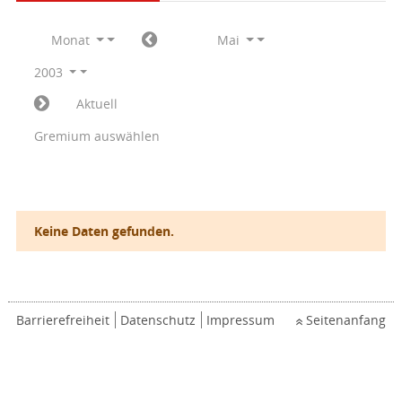
Monat
Mai
2003
Aktuell
Gremium auswählen
Keine Daten gefunden.
Barrierefreiheit
Datenschutz
Impressum
Seitenanfang