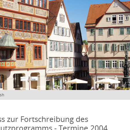
ish
s zur Fortschreibung des
hutzprogramms - Termine 2004