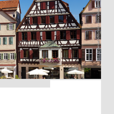
Bild: @Manuel Schönfeld – stock.adobe.com