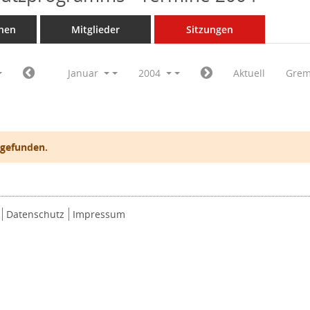
nen
Mitglieder
Sitzungen
Januar
2004
Aktuell
Grem
 gefunden.
Datenschutz
Impressum