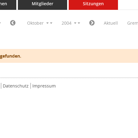
nen
Mitglieder
Sitzungen
Oktober
2004
Aktuell
Grem
 gefunden.
Datenschutz
Impressum