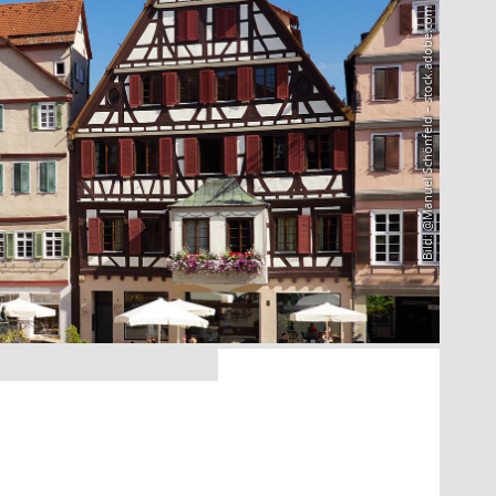
Bild: @Manuel Schönfeld – stock.adobe.com