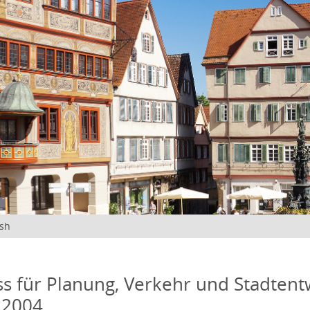
ish
s für Planung, Verkehr und Stadtentw
 2004