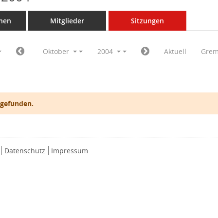
nen
Mitglieder
Sitzungen
Oktober
2004
Aktuell
Grem
 gefunden.
Datenschutz
Impressum