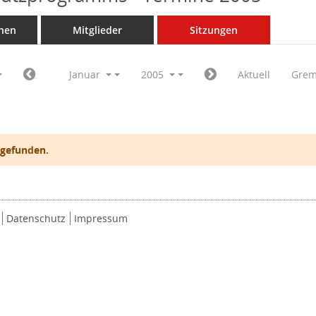
nen
Mitglieder
Sitzungen
Januar
2005
Aktuell
Grem
 gefunden.
Datenschutz
Impressum