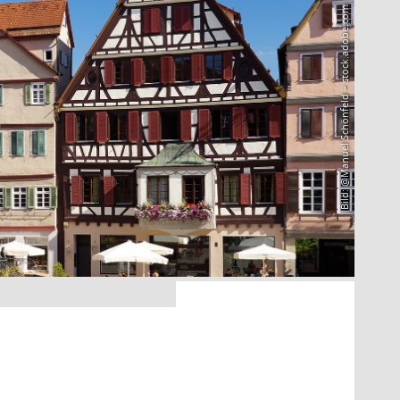
Bild: @Manuel Schönfeld – stock.adobe.com