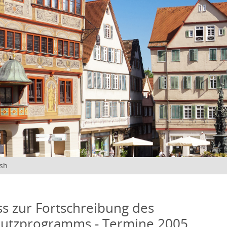
ish
s zur Fortschreibung des
hutzprogramms - Termine 2005