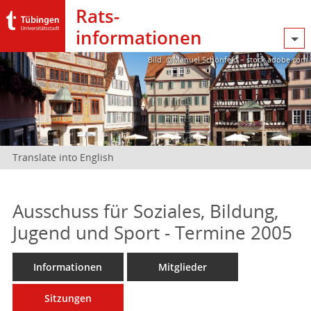
Rats­
informationen
Bild: @Manuel Schönfeld – stock.adobe.com
Translate into English
Ausschuss für Soziales, Bildung,
Jugend und Sport - Termine 2005
Informationen
Mitglieder
Sitzungen