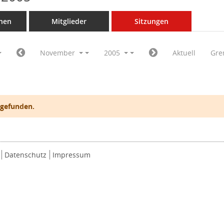
nen
Mitglieder
Sitzungen
November
2005
Aktuell
Gre
 gefunden.
Datenschutz
Impressum