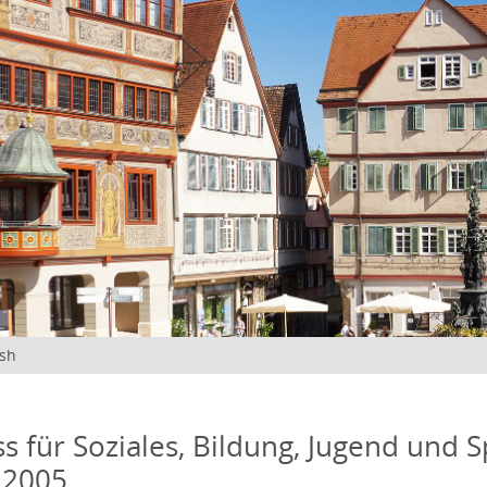
ish
s für Soziales, Bildung, Jugend und S
 2005