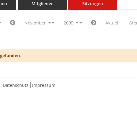
nen
Mitglieder
Sitzungen
November
2005
Aktuell
Gre
 gefunden.
Datenschutz
Impressum