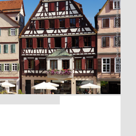
Bild: @Manuel Schönfeld – stock.adobe.com