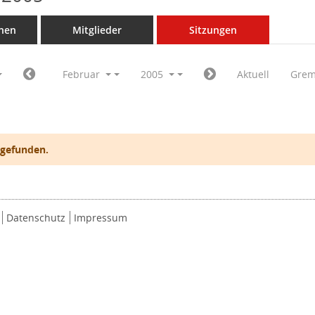
nen
Mitglieder
Sitzungen
Februar
2005
Aktuell
Grem
 gefunden.
Datenschutz
Impressum