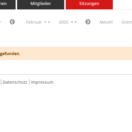
nen
Mitglieder
Sitzungen
Februar
2005
Aktuell
Grem
 gefunden.
Datenschutz
Impressum