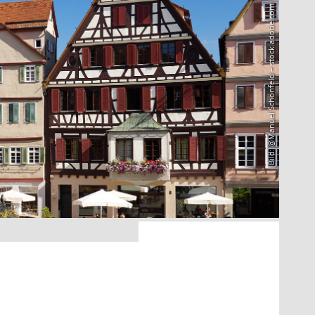
Bild: @Manuel Schönfeld – stock.adobe.com