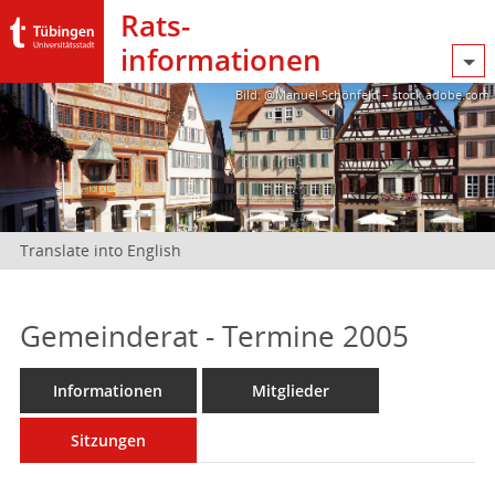
Rats­
informationen
Bild: @Manuel Schönfeld – stock.adobe.com
Translate into English
Gemeinderat - Termine 2005
Informationen
Mitglieder
Sitzungen