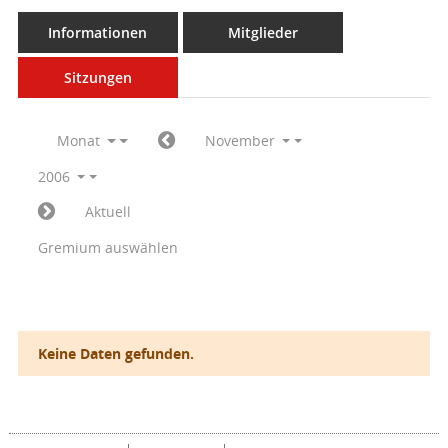
Informationen
Mitglieder
Sitzungen
Monat
November
2006
Aktuell
Gremium auswählen
Keine Daten gefunden.