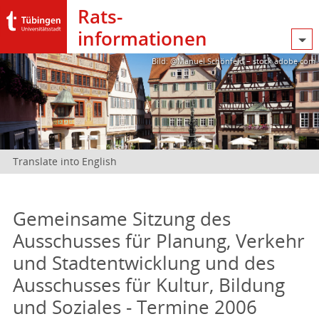
Rats­
informationen
Bild: @Manuel Schönfeld – stock.adobe.com
Translate into English
Gemeinsame Sitzung des
Ausschusses für Planung, Verkehr
und Stadtentwicklung und des
Ausschusses für Kultur, Bildung
und Soziales - Termine 2006