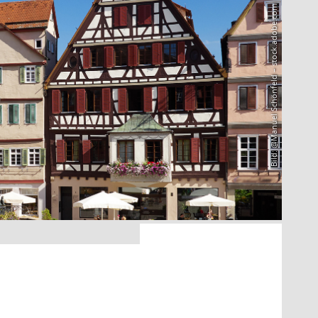
Bild: @Manuel Schönfeld – stock.adobe.com