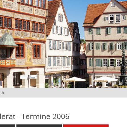
ish
erat - Termine 2006