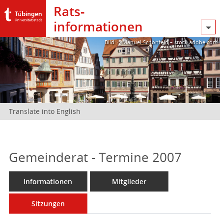
Rats­
informationen
Bild: @Manuel Schönfeld – stock.adobe.com
Translate into English
Gemeinderat - Termine 2007
Informationen
Mitglieder
Sitzungen